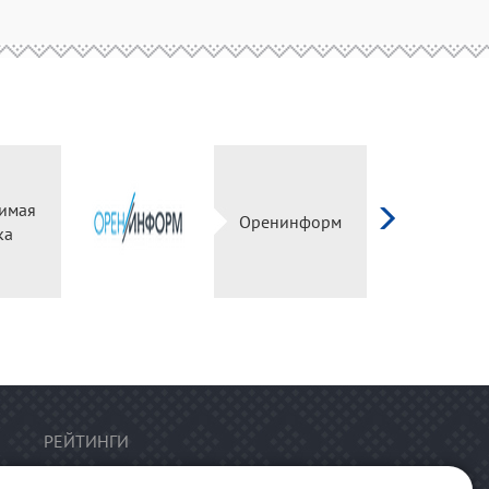
имая
Оренинформ
ка
РЕЙТИНГИ