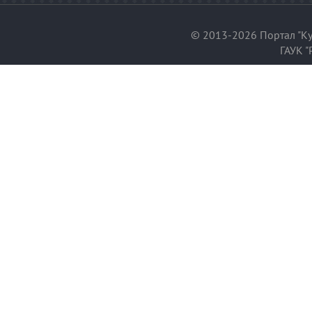
© 2013-2026 Портал "Ку
ГАУК "