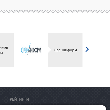
имая
Оренинформ
ка
РЕЙТИНГИ