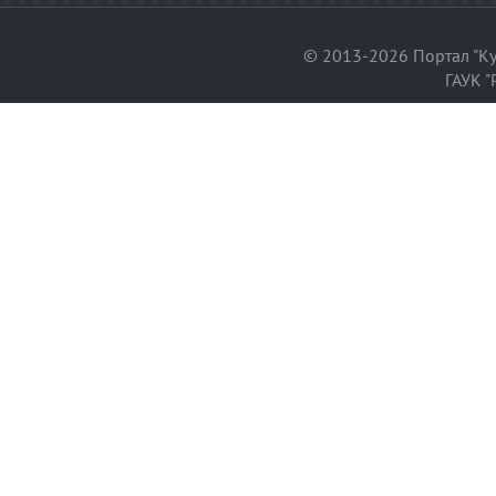
© 2013-2026 Портал "Ку
ГАУК "