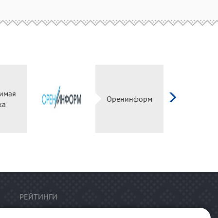
имая
Оренинформ
ка
РЕЙТИНГИ