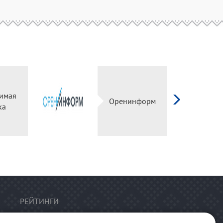
имая
Оренинформ
ка
РЕЙТИНГИ