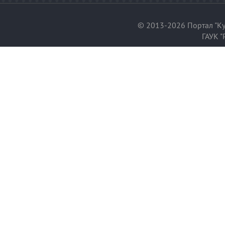
© 2013-2026 Портал "Ку
ГАУК "