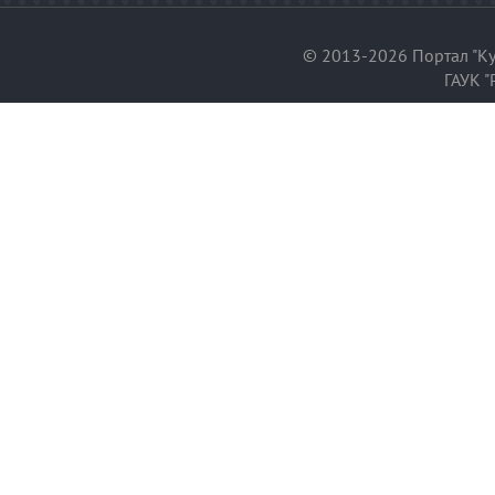
© 2013-2026 Портал "Ку
ГАУК "