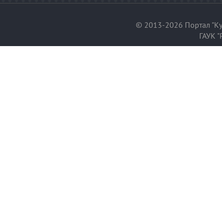
© 2013-2026 Портал "Ку
ГАУК "