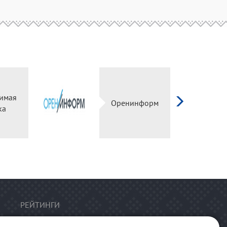
имая
Оренинформ
ка
РЕЙТИНГИ