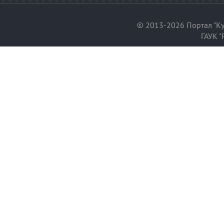
© 2013-2026 Портал "Ку
ГАУК "