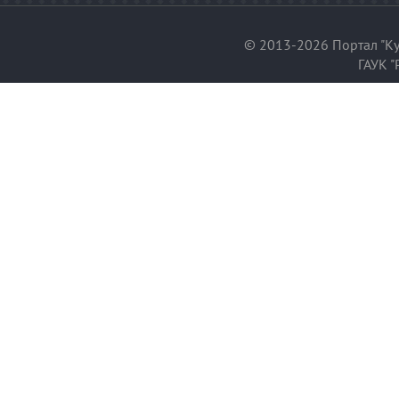
© 2013-2026 Портал "Ку
ГАУК "