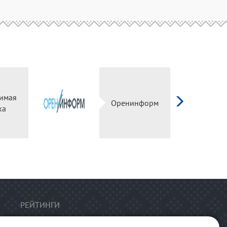
имая
Оренинформ
ка
РЕЙТИНГИ