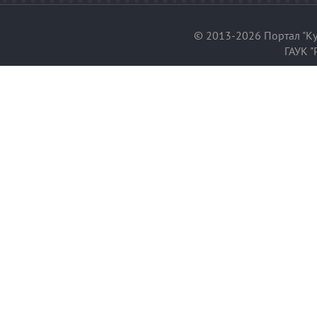
© 2013-2026 Портал "Ку
ГАУК "