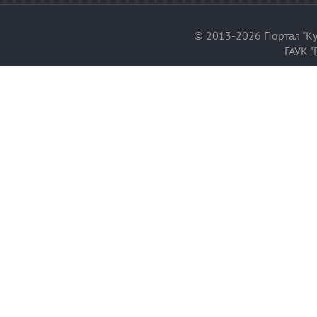
© 2013-2026 Портал "Ку
ГАУК "