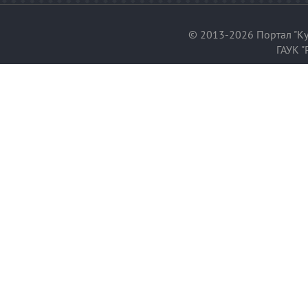
© 2013-2026 Портал "Ку
ГАУК "