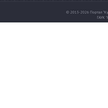
© 2013-2026 Портал "Ку
ГАУК "