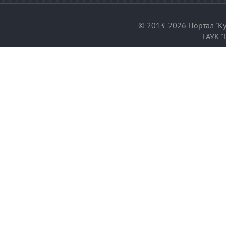
© 2013-2026 Портал "Ку
ГАУК "