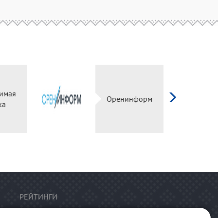
имая
Оренинформ
ка
РЕЙТИНГИ