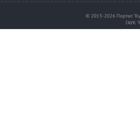
© 2013-2026 Портал "Ку
ГАУК "