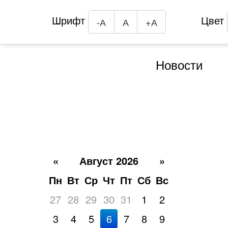
Шрифт
Цвет
-А
А
+А
Новости
«
Август 2026
»
Пн
Вт
Ср
Чт
Пт
Сб
Вс
27
28
29
30
31
1
2
3
4
5
6
7
8
9