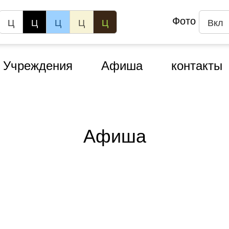
Фото
Ц
Ц
Ц
Ц
Ц
Вкл
Учреждения
Афиша
контакты
Афиша