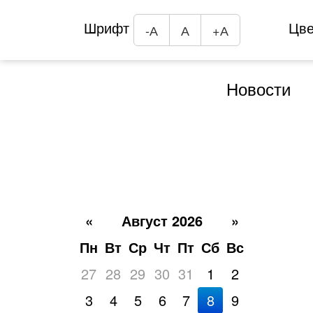
Шрифт
Цв
-А
А
+А
Новости
«
Август 2026
»
Пн
Вт
Ср
Чт
Пт
Сб
Вс
27
28
29
30
31
1
2
3
4
5
6
7
8
9