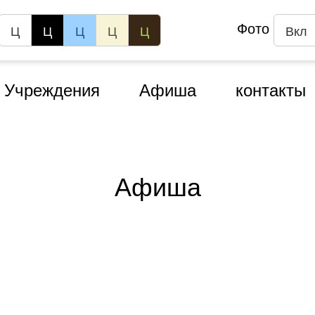
Фото
Ц
Ц
Ц
Ц
Ц
Вкл
Учреждения
Афиша
контакты
Афиша