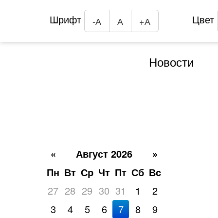
Шрифт
Цвет
-А
А
+А
Новости
«
Август 2026
»
Пн
Вт
Ср
Чт
Пт
Сб
Вс
27
28
29
30
31
1
2
3
4
5
6
7
8
9