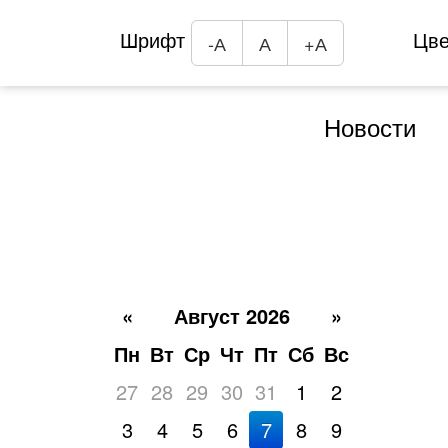
Шрифт
Цв
-А
А
+А
Новости
«
Август 2026
»
Пн
Вт
Ср
Чт
Пт
Сб
Вс
27
28
29
30
31
1
2
3
4
5
6
7
8
9