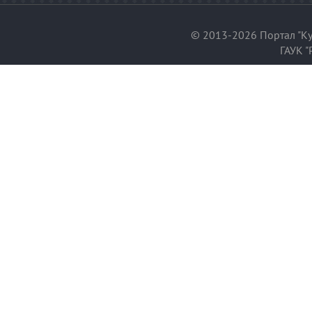
© 2013-2026 Портал "Ку
ГАУК "