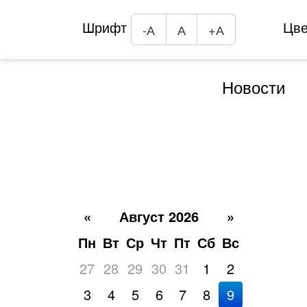
Шрифт
Цв
-А
А
+А
Новости
«
Август 2026
»
Пн
Вт
Ср
Чт
Пт
Сб
Вс
27
28
29
30
31
1
2
3
4
5
6
7
8
9