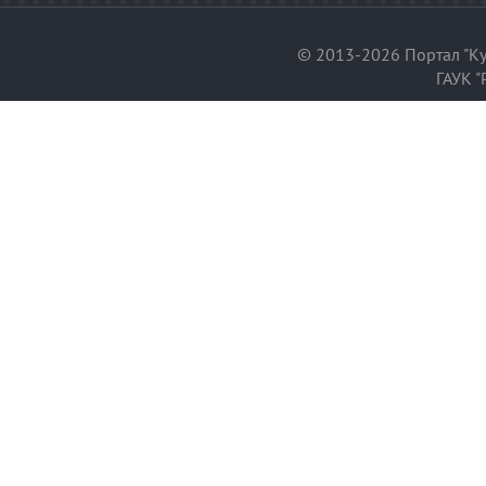
© 2013-2026 Портал "Ку
ГАУК "