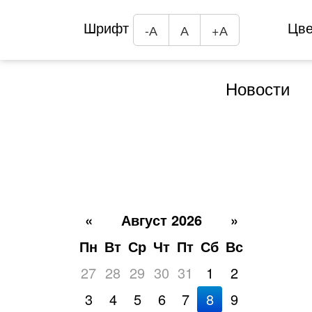
Шрифт
Цв
-А
А
+А
Новости
«
Август 2026
»
Пн
Вт
Ср
Чт
Пт
Сб
Вс
27
28
29
30
31
1
2
3
4
5
6
7
8
9