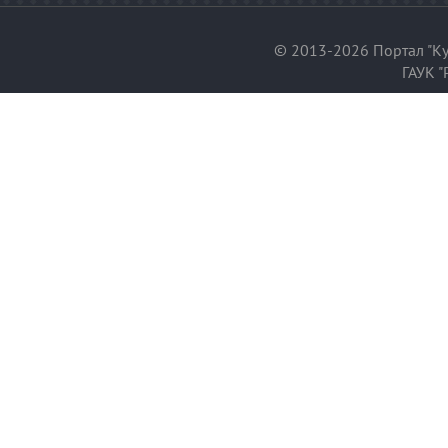
© 2013-2026 Портал "Ку
ГАУК "