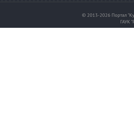
© 2013-2026 Портал "Ку
ГАУК "