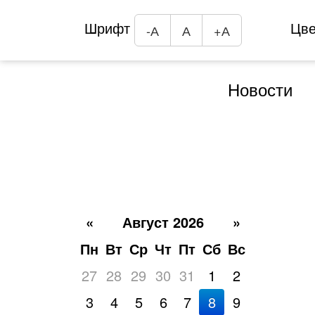
Шрифт
Цв
-А
А
+А
Новости
«
Август 2026
»
Пн
Вт
Ср
Чт
Пт
Сб
Вс
27
28
29
30
31
1
2
3
4
5
6
7
8
9