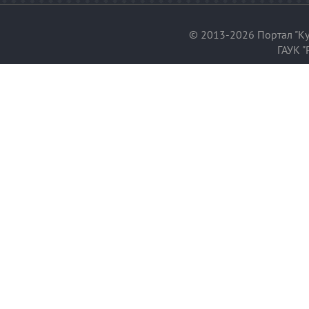
© 2013-2026 Портал "Ку
ГАУК "