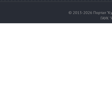
© 2013-2026 Портал "Ку
ГАУК "