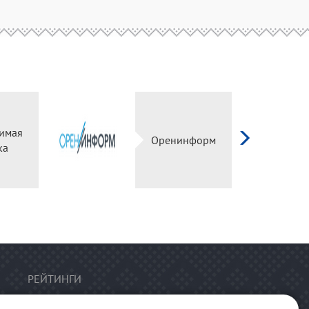
имая
Оренинформ
ка
РЕЙТИНГИ