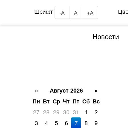
Шрифт
Цв
-А
А
+А
Новости
«
Август 2026
»
Пн
Вт
Ср
Чт
Пт
Сб
Вс
27
28
29
30
31
1
2
3
4
5
6
7
8
9