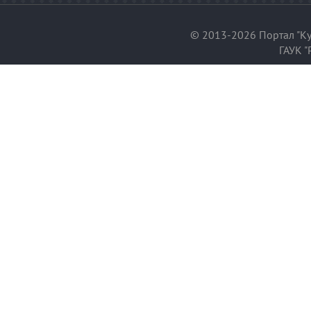
© 2013-2026 Портал "Ку
ГАУК "