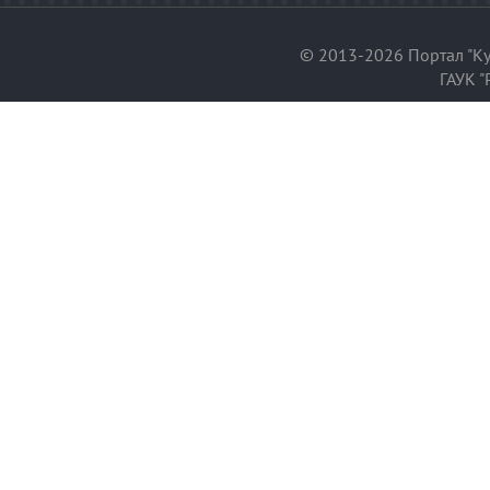
© 2013-2026 Портал "Ку
ГАУК "