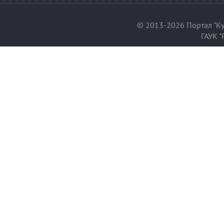
© 2013-2026 Портал "Ку
ГАУК "