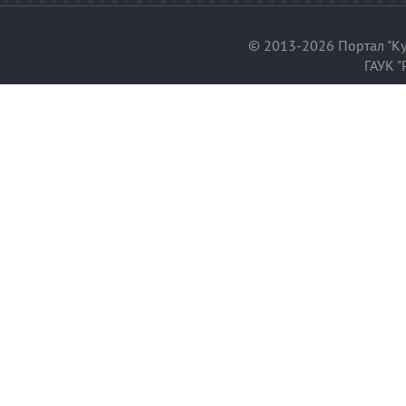
© 2013-2026 Портал "Ку
ГАУК "