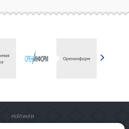
имая
Оренинформ
ка
РЕЙТИНГИ