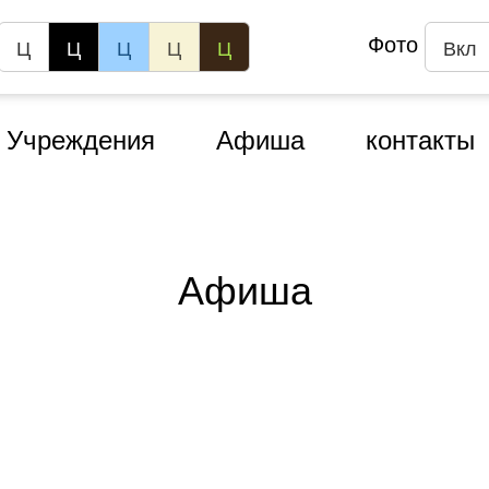
Фото
Ц
Ц
Ц
Ц
Ц
Вкл
Учреждения
Афиша
контакты
Афиша