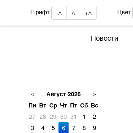
Шрифт
Цвет
-А
А
+А
Новости
«
Август 2026
»
Пн
Вт
Ср
Чт
Пт
Сб
Вс
27
28
29
30
31
1
2
3
4
5
6
7
8
9