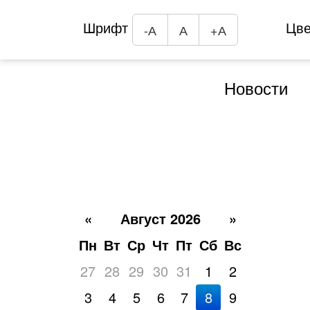
Шрифт
Цв
-А
А
+А
Новости
«
Август 2026
»
Пн
Вт
Ср
Чт
Пт
Сб
Вс
27
28
29
30
31
1
2
3
4
5
6
7
8
9