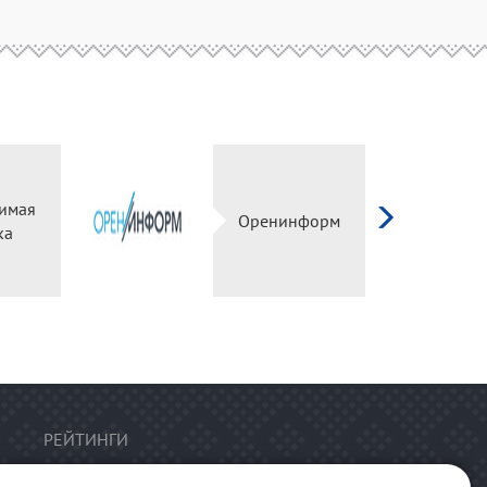
имая
Оренинформ
ка
РЕЙТИНГИ