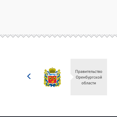
Министерство
Правительс
культуры
Оренбургск
Российской
области
федерации