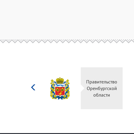
Министерство
Правительс
культуры
Оренбургск
Российской
области
федерации