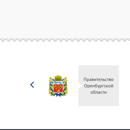
Министерство
Правительс
культуры
Оренбургск
Российской
области
федерации