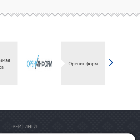
имая
Оренинформ
ка
РЕЙТИНГИ