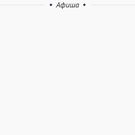
Афиша