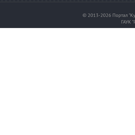
© 2013-2026 Портал "Ку
ГАУК "