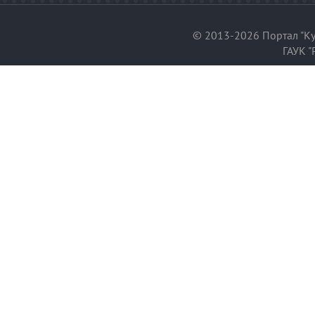
© 2013-2026 Портал "Ку
ГАУК "