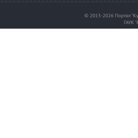
© 2013-2026 Портал "Ку
ГАУК "